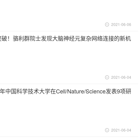
2021-06-06
e | 突破！骆利群院士发现大脑神经元复杂网络连接的新机
2021-06-04
21年中国科学技术大学在Cell/Nature/Science发表9项研
2021-06-04