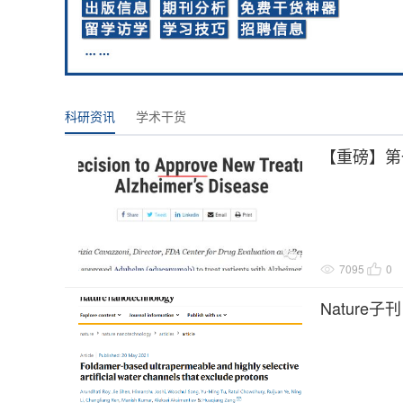
科研资讯
学术干货
【重磅】第
7095
0
Nature
输同时排除