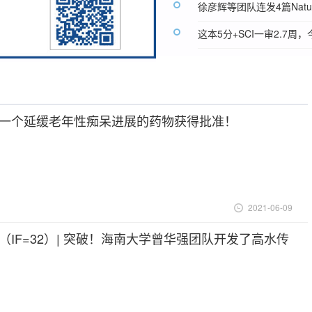
徐彦辉等团队连发4篇Natu
这本5分+SCI一审2.7
一个延缓老年性痴呆进展的药物获得批准！
2021-06-09
子刊（IF=32）| 突破！海南大学曾华强团队开发了高水传
质子的仿生人工水通道