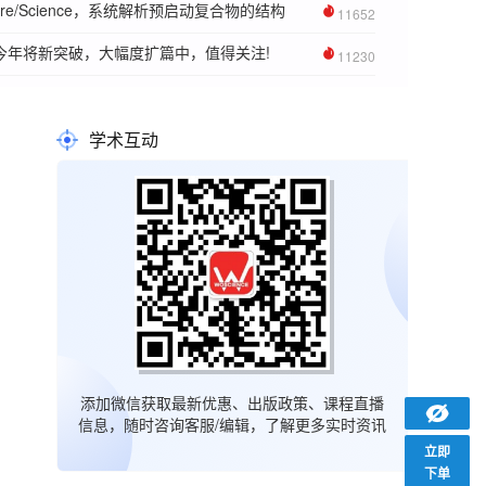
re/Science，系统解析预启动复合物的结构
11652
周，今年将新突破，大幅度扩篇中，值得关注!
11230
学术互动
添加微信获取最新优惠、出版政策、课程直播
信息，随时咨询客服/编辑，了解更多实时资讯
立即
下单