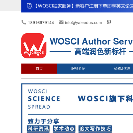
18916979144
info@yaleedus.com
WOSCI Author Serv
高端润色新标杆
首页
服务介绍
价格&优惠