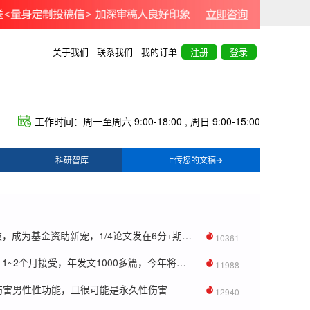
关于我们
联系我们
我的订单
注册
登录
工作时间：周一至周六 9:00-18:00 , 周日 9:00-15:00
科研智库
上传您的文稿➔
突破，成为基金资助新宠，1/4论文发在6分+期刊；但研究显著不足，目前
10361
1~2个月接受，年发文1000多篇，今年将继续10+
11988
伤害男性性功能，且很可能是永久性伤害
12940