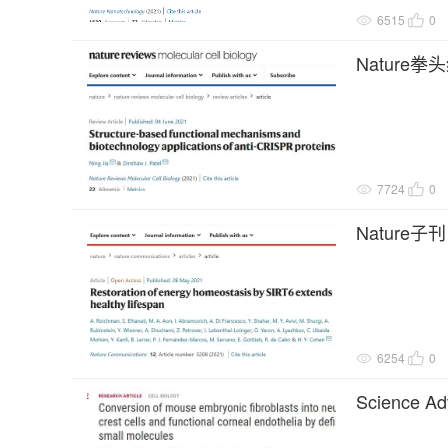
6515
0
Nature
PR蛋白及
7724
0
Nature
6254
0
Scienc
单位合作，